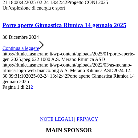
21 18:00:42
2025-02-24 13:42:42
Progetto CONI 2025 –
Un’esplosione di energia e sport
Porte aperte Ginnastica Ritmica 14 gennaio 2025
30 Dicembre 2024
Continua a leggere
https://ritmica.asmerano.it/wp-content/uploads/2025/01/porte-aperte-
gen-2025.jpeg
622
1000
A.S. Merano Ritimica ASD
https://ritmica.asmerano.it/wp-content/uploads/2022/03/as-merano-
ritmica-logo-web-bianco.png
A.S. Merano Ritimica ASD
2024-12-
30 09:31:10
2025-02-24 13:42:42
Porte aperte Ginnastica Ritmica 14
gennaio 2025
Pagina 1 di 2
1
2
NOTE LEGALI
|
PRIVACY
MAIN SPONSOR