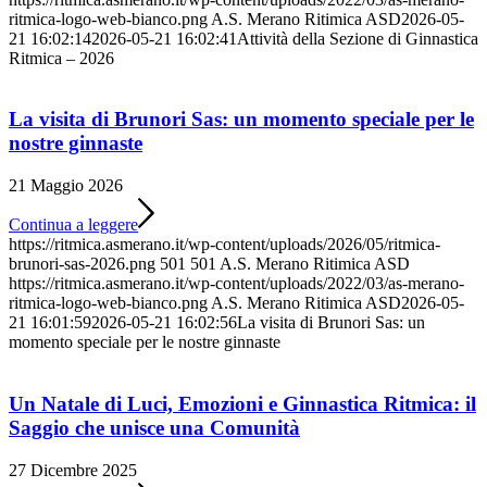
ritmica-logo-web-bianco.png
A.S. Merano Ritimica ASD
2026-05-
21 16:02:14
2026-05-21 16:02:41
Attività della Sezione di Ginnastica
Ritmica – 2026
La visita di Brunori Sas: un momento speciale per le
nostre ginnaste
21 Maggio 2026
Continua a leggere
https://ritmica.asmerano.it/wp-content/uploads/2026/05/ritmica-
brunori-sas-2026.png
501
501
A.S. Merano Ritimica ASD
https://ritmica.asmerano.it/wp-content/uploads/2022/03/as-merano-
ritmica-logo-web-bianco.png
A.S. Merano Ritimica ASD
2026-05-
21 16:01:59
2026-05-21 16:02:56
La visita di Brunori Sas: un
momento speciale per le nostre ginnaste
Un Natale di Luci, Emozioni e Ginnastica Ritmica: il
Saggio che unisce una Comunità
27 Dicembre 2025