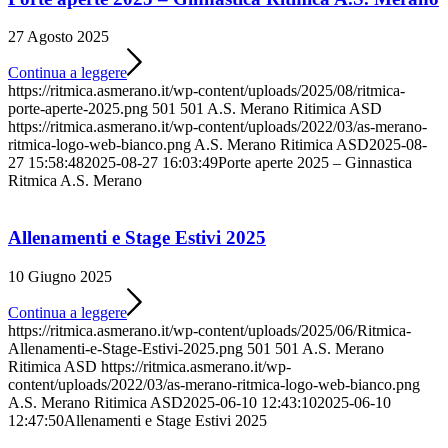
27 Agosto 2025
Continua a leggere
https://ritmica.asmerano.it/wp-content/uploads/2025/08/ritmica-
porte-aperte-2025.png
501
501
A.S. Merano Ritimica ASD
https://ritmica.asmerano.it/wp-content/uploads/2022/03/as-merano-
ritmica-logo-web-bianco.png
A.S. Merano Ritimica ASD
2025-08-
27 15:58:48
2025-08-27 16:03:49
Porte aperte 2025 – Ginnastica
Ritmica A.S. Merano
Allenamenti e Stage Estivi 2025
10 Giugno 2025
Continua a leggere
https://ritmica.asmerano.it/wp-content/uploads/2025/06/Ritmica-
Allenamenti-e-Stage-Estivi-2025.png
501
501
A.S. Merano
Ritimica ASD
https://ritmica.asmerano.it/wp-
content/uploads/2022/03/as-merano-ritmica-logo-web-bianco.png
A.S. Merano Ritimica ASD
2025-06-10 12:43:10
2025-06-10
12:47:50
Allenamenti e Stage Estivi 2025