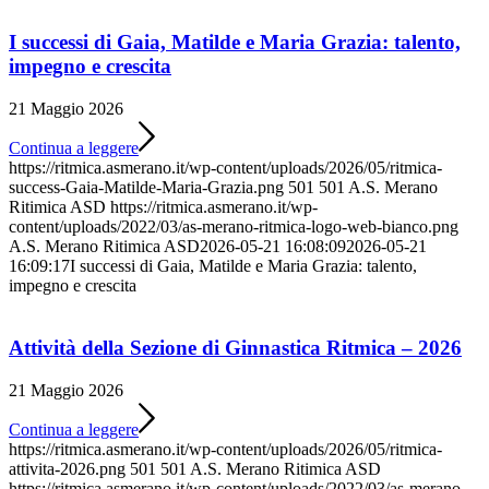
I successi di Gaia, Matilde e Maria Grazia: talento,
impegno e crescita
21 Maggio 2026
Continua a leggere
https://ritmica.asmerano.it/wp-content/uploads/2026/05/ritmica-
success-Gaia-Matilde-Maria-Grazia.png
501
501
A.S. Merano
Ritimica ASD
https://ritmica.asmerano.it/wp-
content/uploads/2022/03/as-merano-ritmica-logo-web-bianco.png
A.S. Merano Ritimica ASD
2026-05-21 16:08:09
2026-05-21
16:09:17
I successi di Gaia, Matilde e Maria Grazia: talento,
impegno e crescita
Attività della Sezione di Ginnastica Ritmica – 2026
21 Maggio 2026
Continua a leggere
https://ritmica.asmerano.it/wp-content/uploads/2026/05/ritmica-
attivita-2026.png
501
501
A.S. Merano Ritimica ASD
https://ritmica.asmerano.it/wp-content/uploads/2022/03/as-merano-