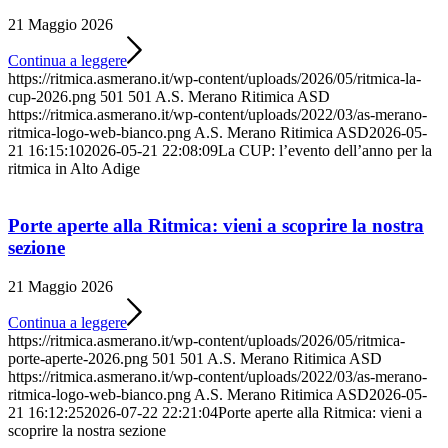
21 Maggio 2026
Continua a leggere
https://ritmica.asmerano.it/wp-content/uploads/2026/05/ritmica-la-
cup-2026.png
501
501
A.S. Merano Ritimica ASD
https://ritmica.asmerano.it/wp-content/uploads/2022/03/as-merano-
ritmica-logo-web-bianco.png
A.S. Merano Ritimica ASD
2026-05-
21 16:15:10
2026-05-21 22:08:09
La CUP: l’evento dell’anno per la
ritmica in Alto Adige
Porte aperte alla Ritmica: vieni a scoprire la nostra
sezione
21 Maggio 2026
Continua a leggere
https://ritmica.asmerano.it/wp-content/uploads/2026/05/ritmica-
porte-aperte-2026.png
501
501
A.S. Merano Ritimica ASD
https://ritmica.asmerano.it/wp-content/uploads/2022/03/as-merano-
ritmica-logo-web-bianco.png
A.S. Merano Ritimica ASD
2026-05-
21 16:12:25
2026-07-22 22:21:04
Porte aperte alla Ritmica: vieni a
scoprire la nostra sezione