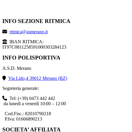
INFO SEZIONE RITMICA
ritmica@asmerano.it
IBAN RITMICA:
IT97C0811258591000303284123
INFO POLISPORTIVA
A.S.D. Merano
Via Lido,4 39012 Merano (BZ)
Segreteria generale:
Tel: (+39) 0473 442 442
da lunedì a venerdì 10:00 – 12:00
Cod.Fisc.: 82010790218
P.Iva: 01666890213
SOCIETA’ AFFILIATA