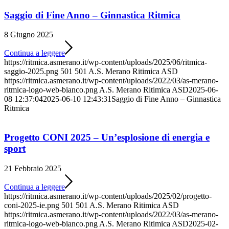
Saggio di Fine Anno – Ginnastica Ritmica
8 Giugno 2025
Continua a leggere
https://ritmica.asmerano.it/wp-content/uploads/2025/06/ritmica-
saggio-2025.png
501
501
A.S. Merano Ritimica ASD
https://ritmica.asmerano.it/wp-content/uploads/2022/03/as-merano-
ritmica-logo-web-bianco.png
A.S. Merano Ritimica ASD
2025-06-
08 12:37:04
2025-06-10 12:43:31
Saggio di Fine Anno – Ginnastica
Ritmica
Progetto CONI 2025 – Un’esplosione di energia e
sport
21 Febbraio 2025
Continua a leggere
https://ritmica.asmerano.it/wp-content/uploads/2025/02/progetto-
coni-2025-ie.png
501
501
A.S. Merano Ritimica ASD
https://ritmica.asmerano.it/wp-content/uploads/2022/03/as-merano-
ritmica-logo-web-bianco.png
A.S. Merano Ritimica ASD
2025-02-