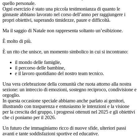
quello personale.
Ogni esercizio è stato una piccola testimonianza di quanto le
ginnaste abbiano lavorato nel corso dell’anno per raggiungere i
propri obiettivi, superando timidezze, paure e difficoltà.
Ma il saggio di Natale non rappresenta soltanto un’esibizione.
È molto di più.
È un rito che unisce, un momento simbolico in cui si incontrano:
il mondo delle famiglie,
il percorso delle bambine,
e il lavoro quotidiano del nostro team tecnico.
Una vera celebrazione della comunità che ruota attorno alla nostra
sezione: un intreccio di emozioni, sostegno reciproco, condivisione e
orgoglio.
In questa occasione speciale abbiamo anche parlato ai genitori,
illustrando con trasparenza e entusiasmo le intenzioni e la visione
per la crescita del gruppo, i progressi ottenuti nel 2025 e gli obiettivi
che ci poniamo per il 2026.
Un futuro che immaginiamo ricco di nuove sfide, ulteriori passi
avanti e tante soddisfazioni sportive ed educative.