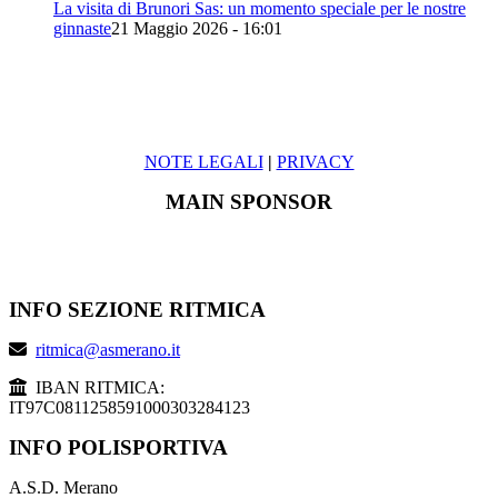
La visita di Brunori Sas: un momento speciale per le nostre
ginnaste
21 Maggio 2026 - 16:01
NOTE LEGALI
|
PRIVACY
MAIN SPONSOR
INFO SEZIONE RITMICA
ritmica@asmerano.it
IBAN RITMICA:
IT97C0811258591000303284123
INFO POLISPORTIVA
A.S.D. Merano